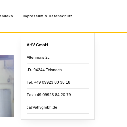
endeko
Impressum & Datenschutz
AHV GmbH
Altenmais 2c
-D- 94244 Teisnach
Tel. +49 09923 80 38 18
Fax +49 09923 84 20 79
ca@ahvgmbh.de