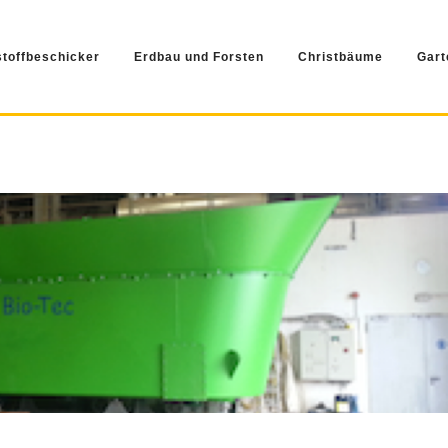
stoffbeschicker
Erdbau und Forsten
Christbäume
Gart